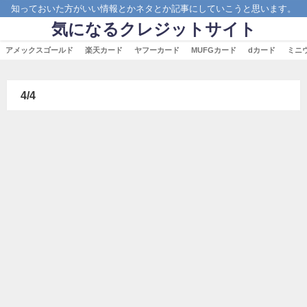
知っておいた方がいい情報とかネタとか記事にしていこうと思います。
気になるクレジットサイト
アメックスゴールド
楽天カード
ヤフーカード
MUFGカード
dカード
ミニ
4/4