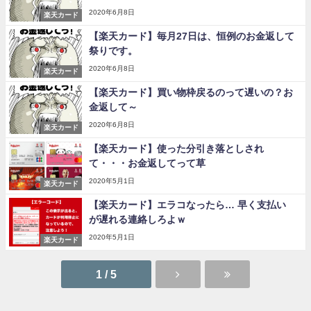
2020年6月8日
楽天カード
【楽天カード】毎月27日は、恒例のお金返して
祭りです。
2020年6月8日
楽天カード
【楽天カード】買い物枠戻るのって遅いの？お
金返して～
2020年6月8日
楽天カード
【楽天カード】使った分引き落としされ
て・・・お金返してって草
2020年5月1日
楽天カード
【楽天カード】エラコなったら… 早く支払い
が遅れる連絡しろよｗ
2020年5月1日
楽天カード
1 / 5