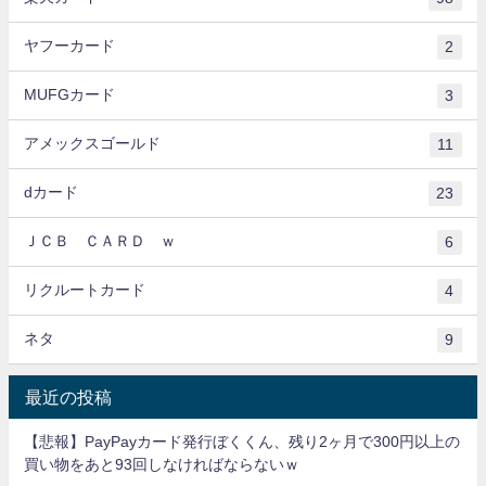
ヤフーカード
2
MUFGカード
3
アメックスゴールド
11
dカード
23
ＪＣＢ ＣＡＲＤ ｗ
6
リクルートカード
4
ネタ
9
最近の投稿
【悲報】PayPayカード発行ぼくくん、残り2ヶ月で300円以上の
買い物をあと93回しなければならないｗ