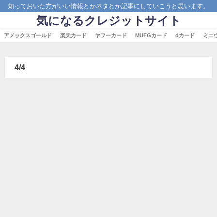
知っておいた方がいい情報とかネタとか記事にしていこうと思います。
気になるクレジットサイト
アメックスゴールド
楽天カード
ヤフーカード
MUFGカード
dカード
ミニ
4/4