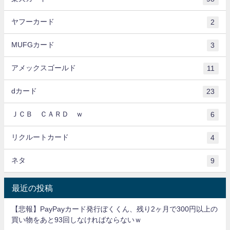
ヤフーカード
2
MUFGカード
3
アメックスゴールド
11
dカード
23
ＪＣＢ ＣＡＲＤ ｗ
6
リクルートカード
4
ネタ
9
最近の投稿
【悲報】PayPayカード発行ぼくくん、残り2ヶ月で300円以上の
買い物をあと93回しなければならないｗ