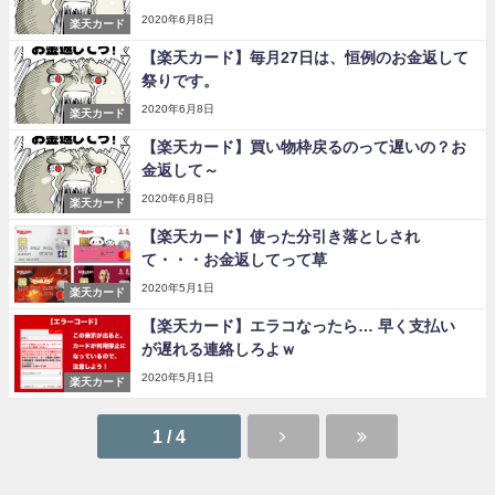
2020年6月8日
楽天カード
【楽天カード】毎月27日は、恒例のお金返して
祭りです。
2020年6月8日
楽天カード
【楽天カード】買い物枠戻るのって遅いの？お
金返して～
2020年6月8日
楽天カード
【楽天カード】使った分引き落としされ
て・・・お金返してって草
2020年5月1日
楽天カード
【楽天カード】エラコなったら… 早く支払い
が遅れる連絡しろよｗ
2020年5月1日
楽天カード
1 / 4