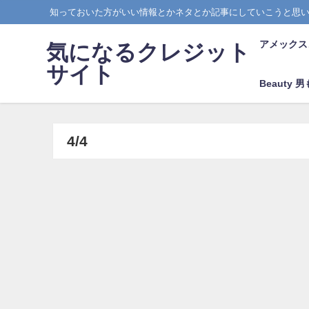
知っておいた方がいい情報とかネタとか記事にしていこうと思
アメックス
気になるクレジット
サイト
Beauty
4/4