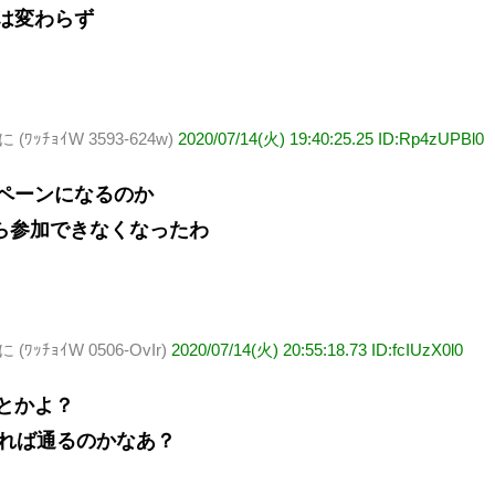
は変わらず
ﾁｮｲW 3593-624w)
2020/07/14(火) 19:40:25.25 ID:Rp4zUPBl0
ペーンになるのか
から参加できなくなったわ
ﾁｮｲW 0506-OvIr)
2020/07/14(火) 20:55:18.73 ID:fcIUzX0l0
とかよ？
あれば通るのかなあ？