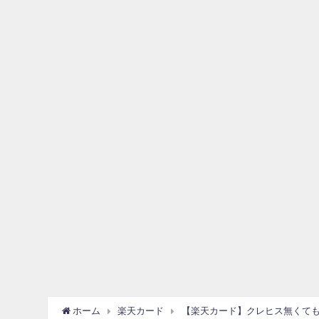
ホーム
楽天カード
【楽天カード】クレヒス無くて