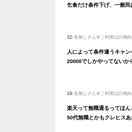
乞食だけ条件下げ、一般民
12:
名無しさん＠ご利用は計画的に (ﾜｯ
人によって条件違うキャン
20000でしかやってない
13:
名無しさん＠ご利用は計画的に (ﾜｯ
楽天って無職通るってほん
50代無職とかもクレヒス