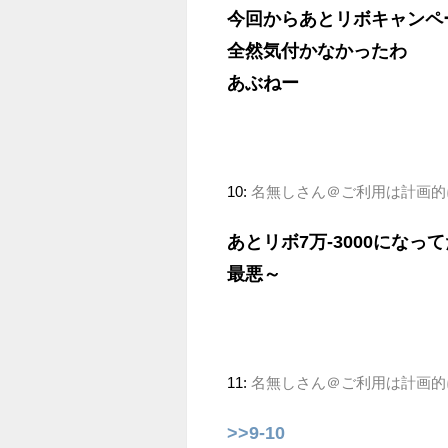
今回からあとリボキャンペ
全然気付かなかったわ
あぶねー
10:
名無しさん＠ご利用は計画的に (ﾗｸ
あとリボ7万-3000になっ
最悪～
11:
名無しさん＠ご利用は計画的に (ﾜ
>>9-10