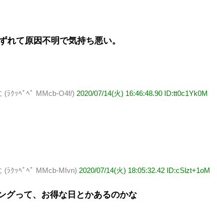
けずれて原因不明で気持ち悪い。
ﾍﾟﾍﾟ MMcb-O4f/)
2020/07/14(火) 16:46:48.90 ID:tt0c1Yk0M
ﾍﾟﾍﾟ MMcb-MIvn)
2020/07/14(火) 18:05:32.42 ID:cSlzt+1oM
ングって、お得な日とかあるのかな