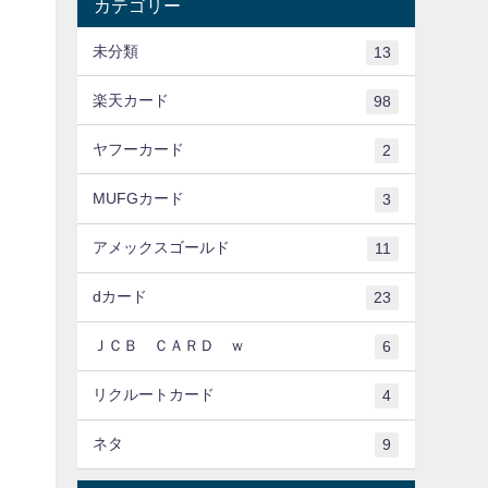
カテゴリー
未分類
13
楽天カード
98
ヤフーカード
2
MUFGカード
3
アメックスゴールド
11
dカード
23
ＪＣＢ ＣＡＲＤ ｗ
6
リクルートカード
4
ネタ
9