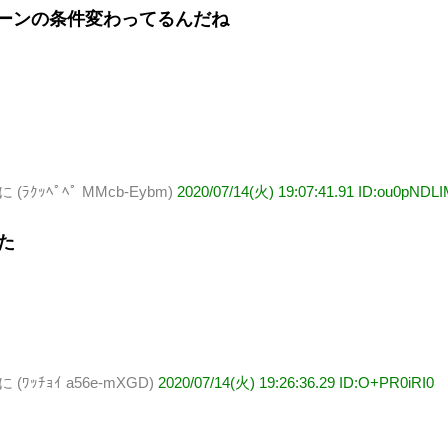
ーンの条件変わってるんだね
ｯﾍﾟﾍﾟ MMcb-Eybm)
2020/07/14(火) 19:07:41.91 ID:ou0pNDL
てた
ｯﾁｮｲ a56e-mXGD)
2020/07/14(火) 19:26:36.29 ID:O+PR0iRI0