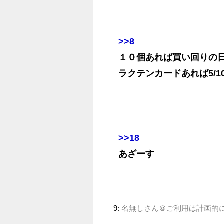
>>8
１０個あれば買い回りの
ラクテンカードあれば5/10/
>>18
あざーす
9:
名無しさん＠ご利用は計画的に (ﾜｯﾁ