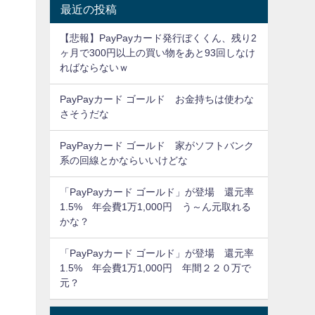
最近の投稿
【悲報】PayPayカード発行ぼくくん、残り2
ヶ月で300円以上の買い物をあと93回しなけ
ればならないｗ
PayPayカード ゴールド お金持ちは使わな
さそうだな
PayPayカード ゴールド 家がソフトバンク
系の回線とかならいいけどな
「PayPayカード ゴールド」が登場 還元率
1.5% 年会費1万1,000円 う～ん元取れる
かな？
「PayPayカード ゴールド」が登場 還元率
1.5% 年会費1万1,000円 年間２２０万で
元？