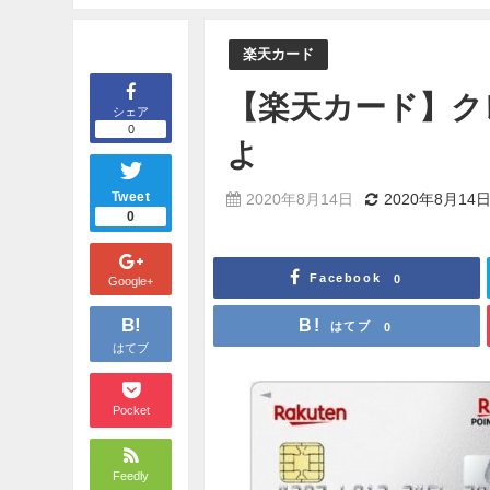
楽天カード
【楽天カード】ク
シェア
0
よ
Tweet
2020年8月14日
2020年8月14
0
Facebook
0
Google+
B!
はてブ
0
はてブ
Pocket
Feedly