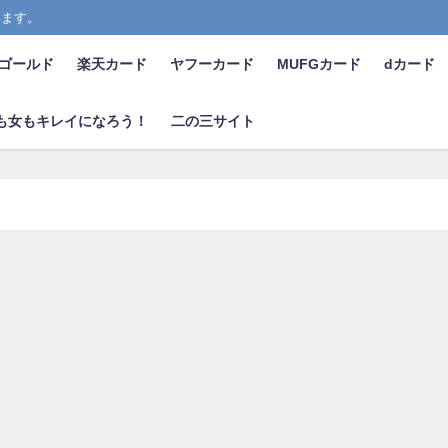
います。
ゴールド
楽天カード
ヤフーカード
MUFGカード
dカード
 男も女もキレイになろう！
二の三サイト