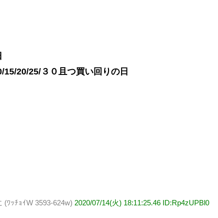
日
15/20/25/３０且つ買い回りの日
ｮｲW 3593-624w)
2020/07/14(火) 18:11:25.46 ID:Rp4zUPBl0