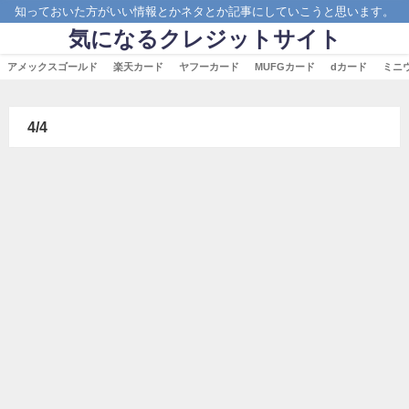
知っておいた方がいい情報とかネタとか記事にしていこうと思います。
気になるクレジットサイト
アメックスゴールド
楽天カード
ヤフーカード
MUFGカード
dカード
ミニ
4/4