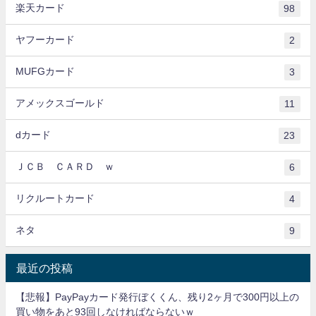
楽天カード
98
ヤフーカード
2
MUFGカード
3
アメックスゴールド
11
dカード
23
ＪＣＢ ＣＡＲＤ ｗ
6
リクルートカード
4
ネタ
9
最近の投稿
【悲報】PayPayカード発行ぼくくん、残り2ヶ月で300円以上の
買い物をあと93回しなければならないｗ