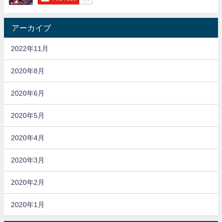
アーカイブ
2022年11月
2020年8月
2020年6月
2020年5月
2020年4月
2020年3月
2020年2月
2020年1月