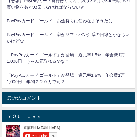
【悲報】PayPayカード発行ぼくくん、残り2ヶ月で300円以上の
買い物をあと93回しなければならないｗ
PayPayカード ゴールド お金持ちは使わなさそうだな
PayPayカード ゴールド 家がソフトバンク系の回線とかならい
いけどな
「PayPayカード ゴールド」が登場 還元率1.5% 年会費1万
1,000円 う～ん元取れるかな？
「PayPayカード ゴールド」が登場 還元率1.5% 年会費1万
1,000円 年間２２０万で元？
最近のコメント
ＹＯＵＴＵＢＥ