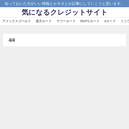
知っておいた方がいい情報とかネタとか記事にしていこうと思います。
気になるクレジットサイト
アメックスゴールド
楽天カード
ヤフーカード
MUFGカード
dカード
ミニ
4/4