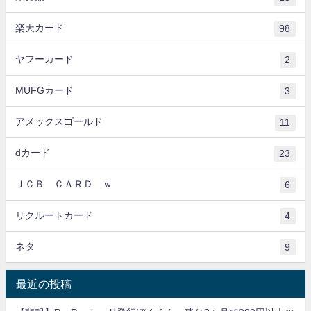
楽天カード
98
ヤフーカード
2
MUFGカード
3
アメックスゴールド
11
dカード
23
ＪＣＢ ＣＡＲＤ ｗ
6
リクルートカード
4
ネタ
9
最近の投稿